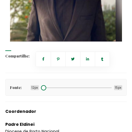
Compartilhe:
Fonte:
12px
15px
Coordenador
Padre Eldinei
Diocese de Porto Nacional