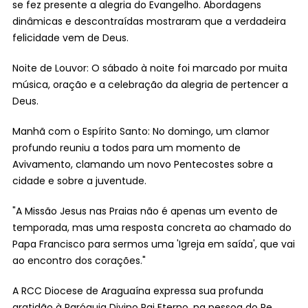
se fez presente a alegria do Evangelho. Abordagens
dinâmicas e descontraídas mostraram que a verdadeira
felicidade vem de Deus.
Noite de Louvor: O sábado à noite foi marcado por muita
música, oração e a celebração da alegria de pertencer a
Deus.
Manhã com o Espírito Santo: No domingo, um clamor
profundo reuniu a todos para um momento de
Avivamento, clamando um novo Pentecostes sobre a
cidade e sobre a juventude.
"A Missão Jesus nas Praias não é apenas um evento de
temporada, mas uma resposta concreta ao chamado do
Papa Francisco para sermos uma 'Igreja em saída', que vai
ao encontro dos corações."
A RCC Diocese de Araguaína expressa sua profunda
gratidão à Paróquia Divino Pai Eterno, na pessoa do Pe.