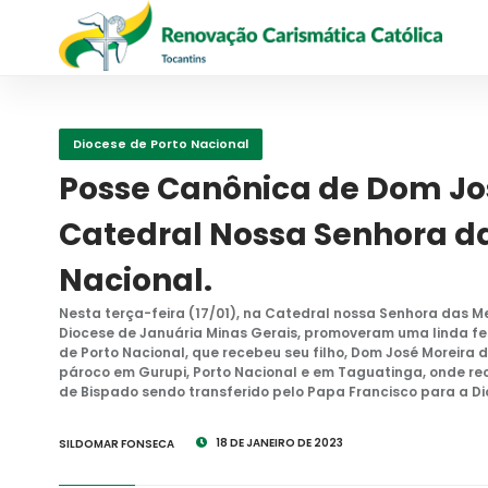
Diocese de Porto Nacional
Posse Canônica de Dom Jos
Catedral Nossa Senhora d
Nacional.
Nesta terça-feira (17/01), na Catedral nossa Senhora das M
Diocese de Januária Minas Gerais, promoveram uma linda fe
de Porto Nacional, que recebeu seu filho, Dom José Moreira d
pároco em Gurupi, Porto Nacional e em Taguatinga, onde rec
de Bispado sendo transferido pelo Papa Francisco para a Di
18 DE JANEIRO DE 2023
SILDOMAR FONSECA