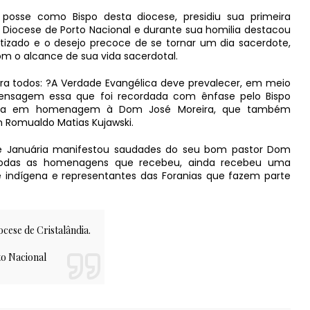
posse como Bispo desta diocese, presidiu sua primeira
 Diocese de Porto Nacional e durante sua homilia destacou
tizado e o desejo precoce de se tornar um dia sacerdote,
m o alcance de sua vida sacerdotal.
 todos: ?A Verdade Evangélica deve prevalecer, em meio
ensagem essa que foi recordada com ênfase pelo Bispo
ta em homenagem à Dom José Moreira, que também
m Romualdo Matias Kujawski.
de Januária manifestou saudades do seu bom pastor Dom
todas as homenagens que recebeu, ainda recebeu uma
ndígena e representantes das Foranias que fazem parte
ocese de Cristalândia.
to Nacional