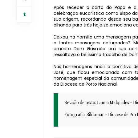
Após receber a carta do Papa e a 
celebração eucarística como Bispo da
sua origem, recordando desde seu ba
olhando para trás hoje se emociona co
Deixou na homilia uma mensagem para
a tantas mensagens deturpadas?. M
emérito Dom Gusmão em sua car
ressaltava o belíssimo trabalho de Do
Nas homenagens finais a comitiva 
José, que ficou emocionado com 
homenagem especial da comunidade i
da Diocese de Porto Nacional.
Revisão de texto: Lanna Melquides - Di
Fotografia: Sildomar - Diocese de Por