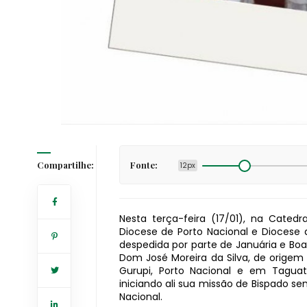
Compartilhe:
Fonte:
12px
Nesta terça-feira (17/01), na Cate
Diocese de Porto Nacional e Diocese
despedida por parte de Januária e Boas
Dom José Moreira da Silva, de origem
Gurupi, Porto Nacional e em Tagua
iniciando ali sua missão de Bispado se
Nacional.