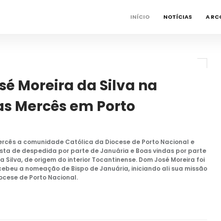
INÍCIO
NOTÍCIAS
A RC
é Moreira da Silva na
as Mercês em Porto
ercês a comunidade Católica da Diocese de Porto Nacional e
sta de despedida por parte de Januária e Boas vindas por parte
a Silva, de origem do interior Tocantinense. Dom José Moreira foi
ebeu a nomeação de Bispo de Januária, iniciando ali sua missão
ocese de Porto Nacional.