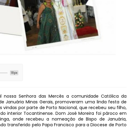
18px
dral nossa Senhora das Mercês a comunidade Católica da
 de Januária Minas Gerais, promoveram uma linda festa de
 vindas por parte de Porto Nacional, que recebeu seu filho,
 do interior Tocantinense. Dom José Moreira foi pároco em
tinga, onde recebeu a nomeação de Bispo de Januária,
ndo transferido pelo Papa Francisco para a Diocese de Porto