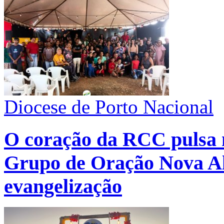
Diocese de Porto Nacional
O coração da RCC pulsa n
Grupo de Oração Nova Ali
evangelização