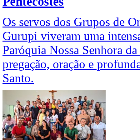
Pentecostes
Os servos dos Grupos de O
Gurupi viveram uma intensa
Paróquia Nossa Senhora da
pregação, oração e profunda
Santo.