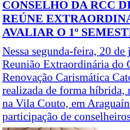
CONSELHO DA RCC D
REÚNE EXTRAORDIN
AVALIAR O 1º SEMEST
Nessa segunda-feira, 20 de 
Reunião Extraordinária do
Renovação Carismática Cató
realizada de forma híbrida,
na Vila Couto, em Araguaí
participação de conselheiro