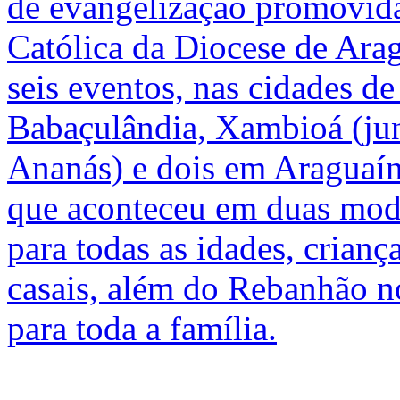
de evangelização promovid
Católica da Diocese de Arag
seis eventos, nas cidades 
Babaçulândia, Xambioá (ju
Ananás) e dois em Araguaína
que aconteceu em duas mod
para todas as idades, crianç
casais, além do Rebanhão n
para toda a família.