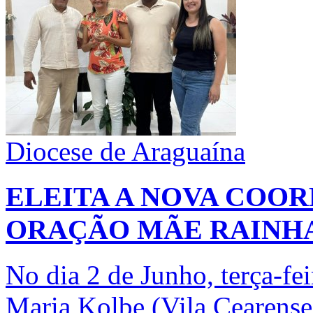
Diocese de Araguaína
ELEITA A NOVA COO
ORAÇÃO MÃE RAINH
No dia 2 de Junho, terça-fe
Maria Kolbe (Vila Cearense